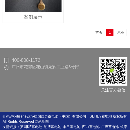
案例展示
首页
1
尾页
400-808-1172
广州市花都区花山镇龙辉工业路3号街
关注官方微信
©
www.xilisehey.cn
-德国西力蓄电池（中国）有限公司 SEHEY蓄电池 版权所有
All Rights Reserved
网站地图
友情链接：
英国KE蓄电池
劲博蓄电池
丰日蓄电池
西力蓄电池
广隆蓄电池
银泰