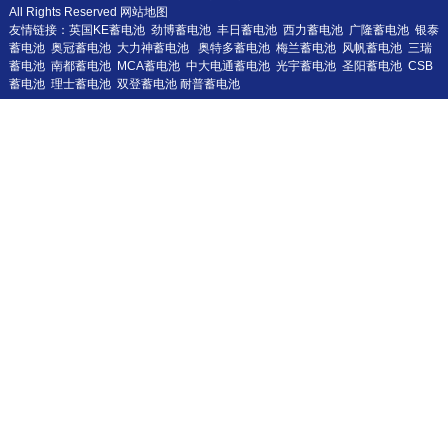
All Rights Reserved
网站地图
友情链接：
英国KE蓄电池
劲博蓄电池
丰日蓄电池
西力蓄电池
广隆蓄电池
银泰
蓄电池
奥冠蓄电池
大力神蓄电池
奥特多蓄电池
梅兰蓄电池
风帆蓄电池
三瑞
蓄电池
南都蓄电池
MCA蓄电池
中大电通蓄电池
光宇蓄电池
圣阳蓄电池
CSB
蓄电池
理士蓄电池
双登蓄电池
耐普蓄电池