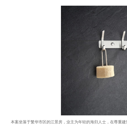
本案坐落于繁华市区的江景房，业主为年轻的海归人士，在尊重建