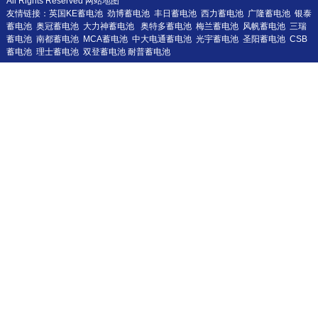
All Rights Reserved
网站地图
友情链接：
英国KE蓄电池
劲博蓄电池
丰日蓄电池
西力蓄电池
广隆蓄电池
银泰
蓄电池
奥冠蓄电池
大力神蓄电池
奥特多蓄电池
梅兰蓄电池
风帆蓄电池
三瑞
蓄电池
南都蓄电池
MCA蓄电池
中大电通蓄电池
光宇蓄电池
圣阳蓄电池
CSB
蓄电池
理士蓄电池
双登蓄电池
耐普蓄电池